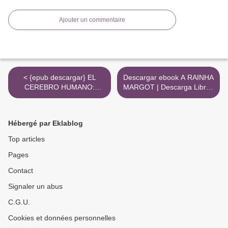
Ajouter un commentaire
< {epub descargar} EL
Descargar ebook A RAINHA
CEREBRO HUMANO:
MARGOT | Descarga Libros
LIBRO DE TRABAJO
Gratis (PDF - EPUB) >
Hébergé par Eklablog
Top articles
Pages
Contact
Signaler un abus
C.G.U.
Cookies et données personnelles