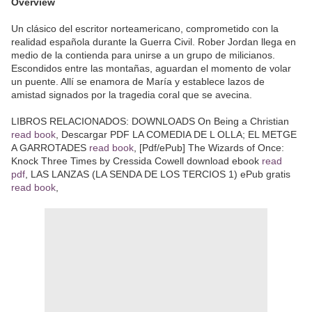
Overview
Un clásico del escritor norteamericano, comprometido con la
realidad española durante la Guerra Civil. Rober Jordan llega en
medio de la contienda para unirse a un grupo de milicianos.
Escondidos entre las montañas, aguardan el momento de volar
un puente. Allí se enamora de María y establece lazos de
amistad signados por la tragedia coral que se avecina.
LIBROS RELACIONADOS: DOWNLOADS On Being a Christian
read book
, Descargar PDF LA COMEDIA DE L OLLA; EL METGE
A GARROTADES
read book
, [Pdf/ePub] The Wizards of Once:
Knock Three Times by Cressida Cowell download ebook
read
pdf
, LAS LANZAS (LA SENDA DE LOS TERCIOS 1) ePub gratis
read book
,